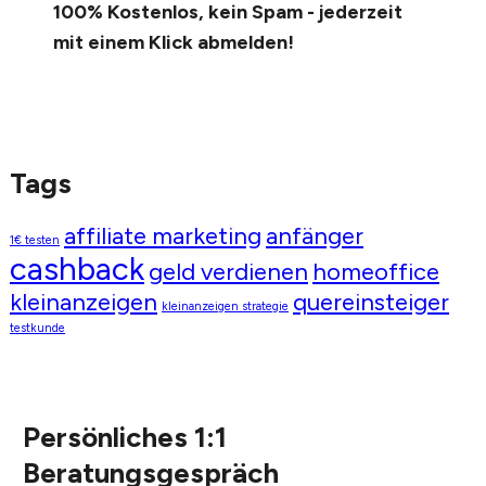
100% Kostenlos, kein Spam - jederzeit
mit einem Klick abmelden!
Tags
affiliate marketing
anfänger
1€ testen
cashback
geld verdienen
homeoffice
kleinanzeigen
quereinsteiger
kleinanzeigen strategie
testkunde
Persönliches 1:1
Beratungsgespräch