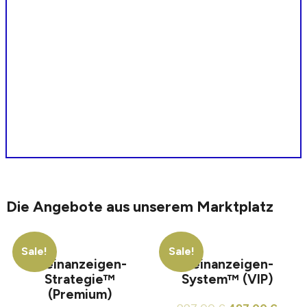
Die Angebote aus unserem Marktplatz
Sale!
Sale!
Kleinanzeigen-
Kleinanzeigen-
Strategie™
System™ (VIP)
(Premium)