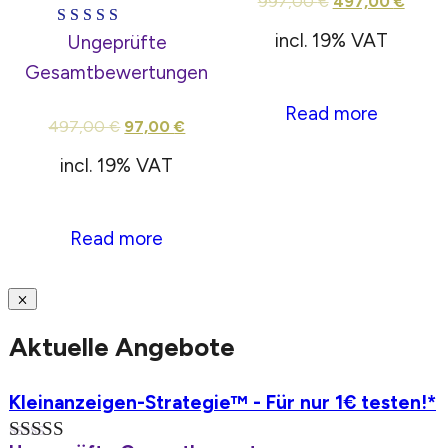
997,00
€
497,00
€
incl. 19% VAT
Rated
Ungeprüfte
5.00
Gesamtbewertungen
out of 5
Read more
497,00
€
97,00
€
incl. 19% VAT
Read more
Aktuelle Angebote
Kleinanzeigen-Strategie™ - Für nur 1€ testen!*