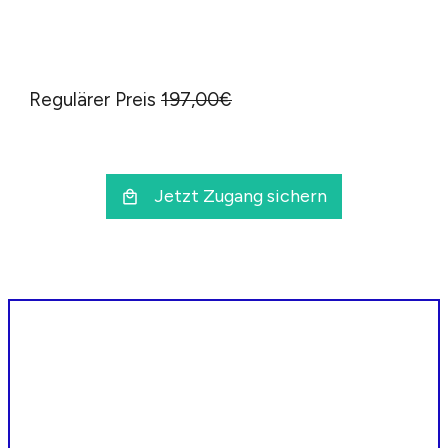
Regulärer Preis
197,00€
Jetzt Zugang sichern