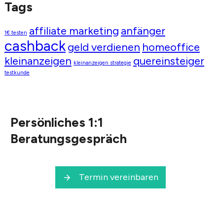
Tags
affiliate marketing
anfänger
1€ testen
cashback
geld verdienen
homeoffice
kleinanzeigen
quereinsteiger
kleinanzeigen strategie
testkunde
Persönliches 1:1
Beratungsgespräch
Termin vereinbaren