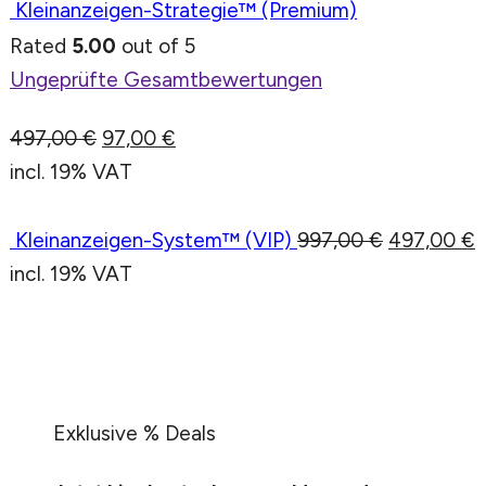
Kleinanzeigen-Strategie™ (Premium)
Rated
5.00
out of 5
Ungeprüfte Gesamtbewertungen
497,00
€
97,00
€
incl. 19% VAT
Kleinanzeigen-System™ (VIP)
997,00
€
497,00
€
incl. 19% VAT
Exklusive % Deals