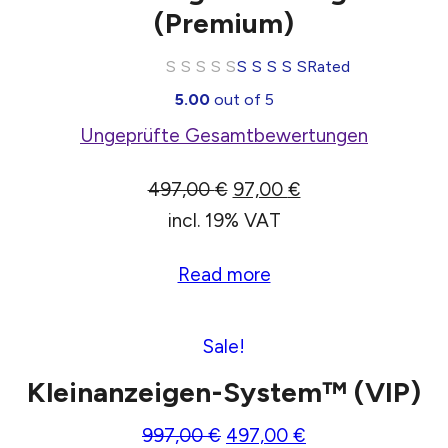
(Premium)
Rated
5.00
out of 5
Ungeprüfte Gesamtbewertungen
497,00
€
97,00
€
incl. 19% VAT
Read more
Sale!
Kleinanzeigen-System™ (VIP)
997,00
€
497,00
€