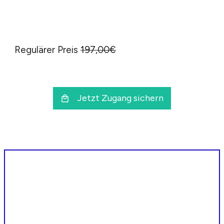
Regulärer Preis
197,00€
Jetzt Zugang sichern