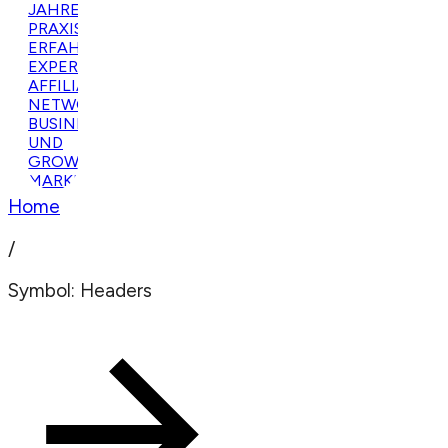
Home
/
Symbol: Headers