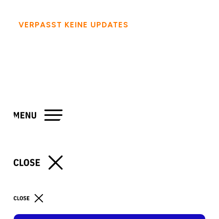
VERPASST KEINE UPDATES
- FOLGT MIR AUF
SOCIAL MEDIA