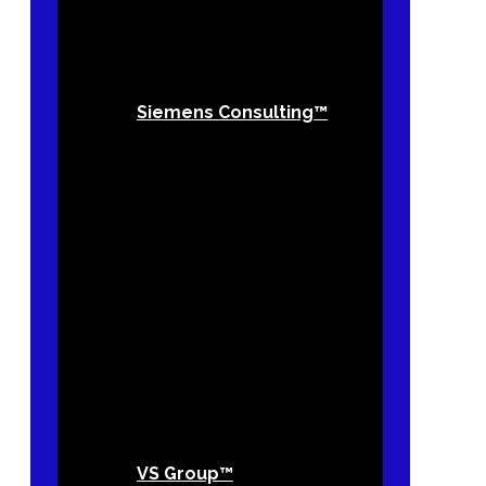
Siemens Consulting™
VS Group™