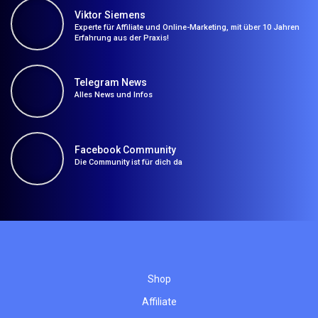
Viktor Siemens
Experte für Affiliate und Online-Marketing, mit über 10 Jahren
Erfahrung aus der Praxis!
Telegram News
Alles News und Infos
Facebook Community
Die Community ist für dich da
Shop
Affiliate