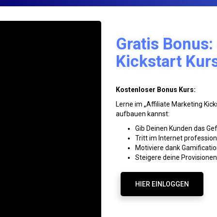
Gratis Bonus: 
Kickstart Kur
Kostenloser Bonus Kurs:
Lerne im „Affiliate Marketing Kic
aufbauen kannst:
Gib Deinen Kunden das Gefü
Tritt im Internet profession
Motiviere dank Gamificati
Steigere deine Provisionen
HIER EINLOGGEN