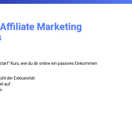
Affiliate Marketing
s
kstart“ Kurs, wie du dir online ein passives Einkommen
hl der Exklusivität
el auf
on