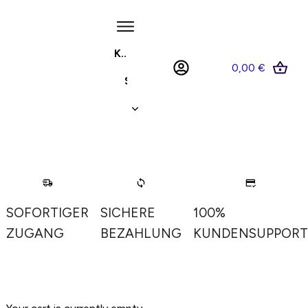
KUNDENCENTER™
0,00 €
SHOP
MEIN KONTO
SOFORTIGER
SICHERE
100%
ZUGANG
BEZAHLUNG
KUNDENSUPPORT