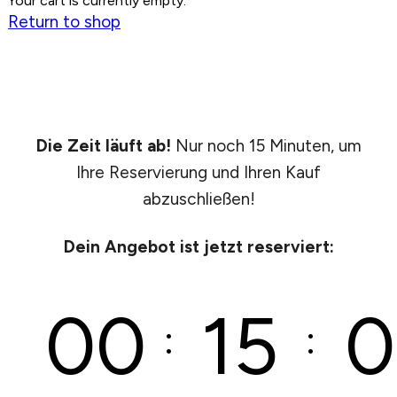
Your cart is currently empty.
Return to shop
Die Zeit läuft ab!
Nur noch 15 Minuten, um
Ihre Reservierung und Ihren Kauf
abzuschließen!
Dein Angebot ist jetzt reserviert:
00
15
0
:
: