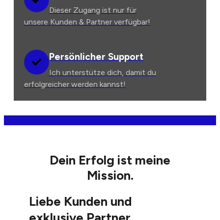
Dieser Zugang ist nur für
unsere Kunden & Partner verfügbar!
Persönlicher Support
Ich unterstütze dich, damit du
erfolgreicher werden kannst!
Dein Erfolg ist meine
Mission.
Liebe Kunden und
exklusive Partner