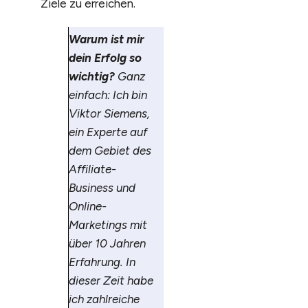
Ziele zu erreichen.
Warum ist mir
dein Erfolg so
wichtig?
Ganz
einfach: Ich bin
Viktor Siemens,
ein Experte auf
dem Gebiet des
Affiliate-
Business und
Online-
Marketings mit
über 10 Jahren
Erfahrung. In
dieser Zeit habe
ich zahlreiche