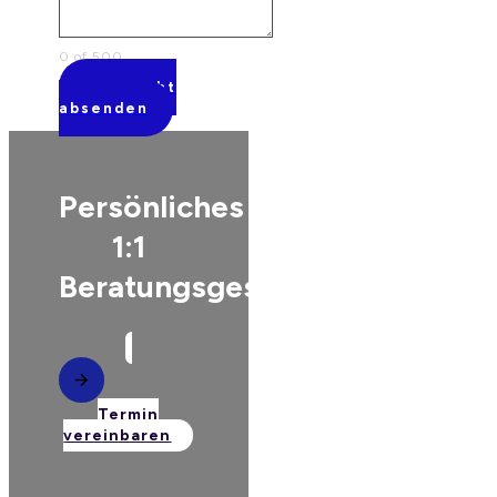
0 of 500
Nachricht
absenden
Persönliches
1:1
Beratungsgespräch
Termin
vereinbaren