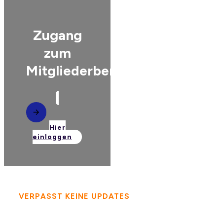
Zugang
zum
Mitgliederbereich
Hier
einloggen
VERPASST KEINE UPDATES
- FOLGT MIR AUF
SOCIAL MEDIA