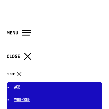
AGB
WIDERRUF