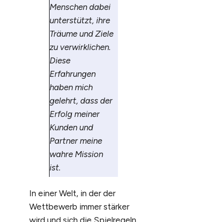
Menschen dabei
unterstützt, ihre
Träume und Ziele
zu verwirklichen.
Diese
Erfahrungen
haben mich
gelehrt, dass der
Erfolg meiner
Kunden und
Partner meine
wahre Mission
ist.
In einer Welt, in der der
Wettbewerb immer stärker
wird und sich die Spielregeln