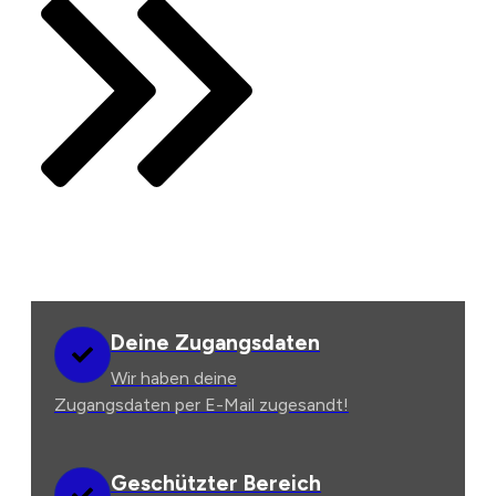
Noch Fragen?
Deine Zugangsdaten
Wir haben deine
Zugangsdaten per E-Mail zugesandt!
Geschützter Bereich