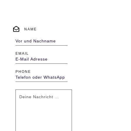
Schreibe mir eine
Nachricht
NAME
EMAIL
PHONE